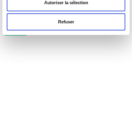
Autoriser la sélection
Contact
Refuser
NOUS TROUVER…