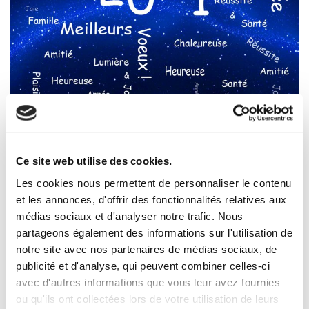
Ce site web utilise des cookies.
Les cookies nous permettent de personnaliser le contenu
RECHERCHE
et les annonces, d'offrir des fonctionnalités relatives aux
médias sociaux et d'analyser notre trafic. Nous
partageons également des informations sur l'utilisation de
RECHERCHER
Rec
notre site avec nos partenaires de médias sociaux, de
publicité et d'analyse, qui peuvent combiner celles-ci
avec d'autres informations que vous leur avez fournies
ACCÈS RAPIDE
ou qu'ils ont collectées lors de votre utilisation de leurs