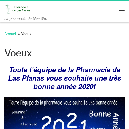
Passer au contenu
Me
La pharmacie du bien être
Accueil
»
Voeux
Voeux
Toute l’équipe de la Pharmacie de
Las Planas vous souhaite
une très
bonne année 2020!