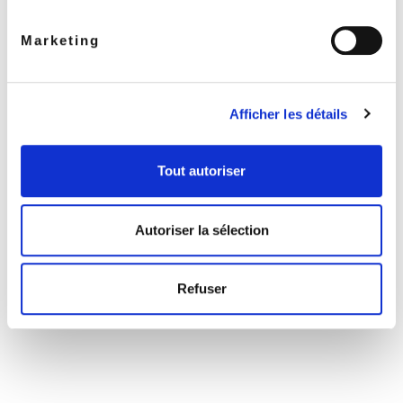
Recyclage
Blog santé
Marketing
Contact
Afficher les détails
NOUS TROUVER…
Tout autoriser
Autoriser la sélection
Refuser