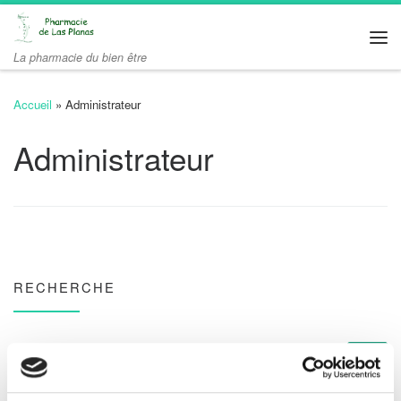
Passer au contenu
Me
La pharmacie du bien être
Accueil
»
Administrateur
Administrateur
RECHERCHE
RECHERCHER
Rec